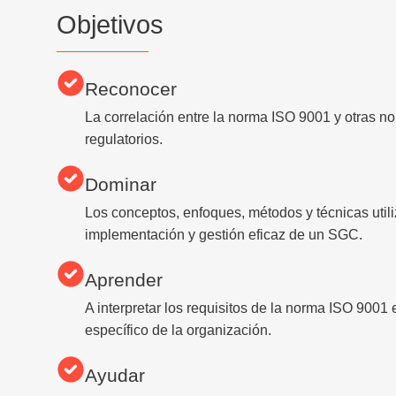
Objetivos
Reconocer
La correlación entre la norma ISO 9001 y otras n
regulatorios.
Dominar
Los conceptos, enfoques, métodos y técnicas util
implementación y gestión eficaz de un SGC.
Aprender
A interpretar los requisitos de la norma ISO 9001 
específico de la organización.
Ayudar