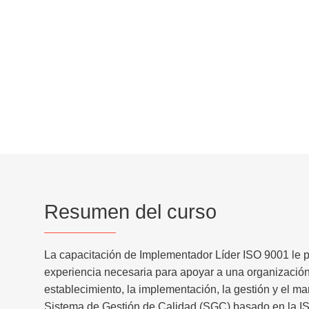
Resumen del curso
La capacitación de
Implementador Líder ISO 9001
le p
experiencia necesaria para apoyar a una organización
establecimiento, la implementación, la gestión y el m
Sistema de Gestión de Calidad (SGC)
basado en la
I