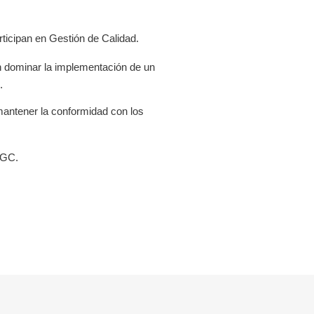
ticipan en Gestión de Calidad.
 dominar la implementación de un
.
antener la conformidad con los
SGC.