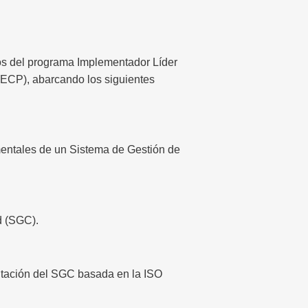
os del programa
Implementador Líder
(ECP)
, abarcando los siguientes
entales de un Sistema de Gestión de
d (SGC).
ntación del SGC basada en la ISO