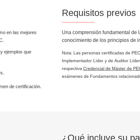
Requisitos previos
omo en las mejores
Una comprensión fundamental de 
C.
conocimiento de los principios de 
 y ejemplos que
Nota
: Las personas certificadas de
PE
Implementador Líder
y de
Auditor Líder
respectiva
Credencial de Máster de P
es.
exámenes de Fundamentos relacionad
en de certificación.
¿Qué incluye su pa