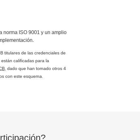
la norma
ISO 9001
y un amplio
implementación.
CB
titulares de las credenciales de
están calificadas para la
ECB
, dado que han tomado otros 4
os con este esquema.
rticipación?