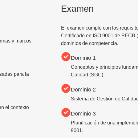
Examen
El examen cumple con los requisit
Certificado en ISO 9001
de
PECB 
ormas y marcos
dominios de competencia.
Dominio 1
Conceptos y principios fundam
izadas para la
Calidad (SGC).
Dominio 2
Sistema de Gestión de Calida
en el contexto
Dominio 3
Planificación de una impleme
9001.